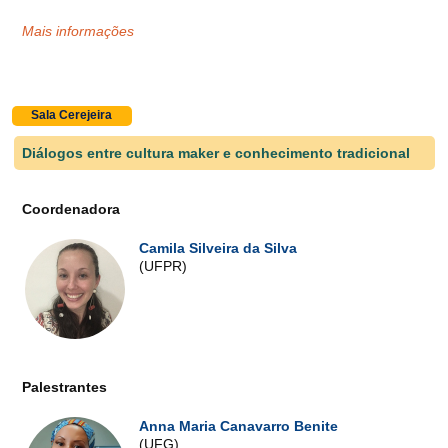
Mais informações
Sala Cerejeira
Diálogos entre cultura maker e conhecimento tradicional
Coordenadora
Camila Silveira da Silva
(UFPR)
Palestrantes
Anna Maria Canavarro Benite
(UFG)