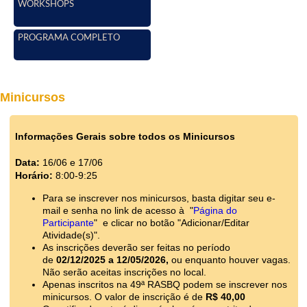
WORKSHOPS
PROGRAMA COMPLETO
Minicursos
Informações Gerais sobre todos os Minicursos
Data:
16/06 e 17/06
Horário:
8:00-9:25
Para se inscrever nos minicursos, basta digitar seu e-
mail e senha no link de acesso à "
Página do
Participante
" e clicar no botão "Adicionar/Editar
Atividade(s)".
As inscrições deverão ser feitas no período
de
02/12/2025 a 12/05/2026,
ou enquanto houver vagas.
Não serão aceitas inscrições no local.
Apenas inscritos na 49ª RASBQ podem se inscrever nos
minicursos. O valor de inscrição é de
R$ 40,00