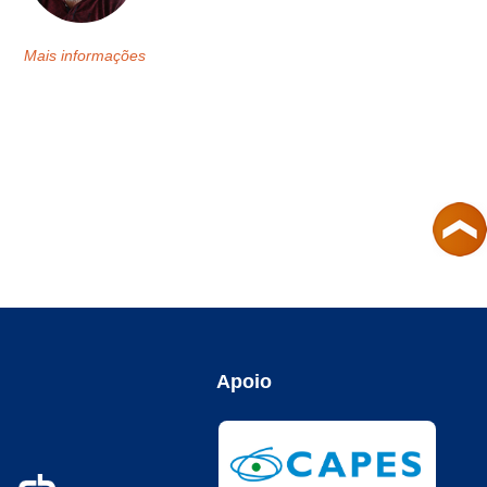
Mais informações
Apoio