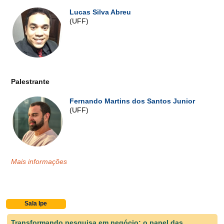
Lucas Silva Abreu
(UFF)
Palestrante
Fernando Martins dos Santos Junior
(UFF)
Mais informações
Sala Ipe
Transformando pesquisa em negócio: o papel das