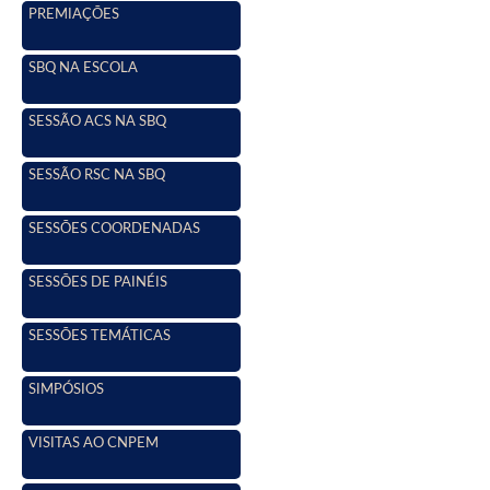
PREMIAÇÕES
SBQ NA ESCOLA
SESSÃO ACS NA SBQ
SESSÃO RSC NA SBQ
SESSÕES COORDENADAS
SESSÕES DE PAINÉIS
SESSÕES TEMÁTICAS
SIMPÓSIOS
VISITAS AO CNPEM