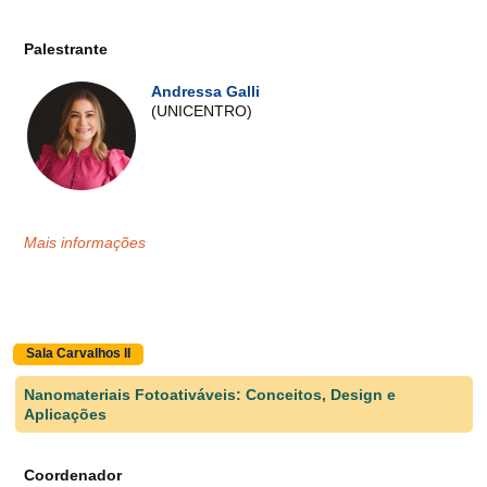
Palestrante
Andressa Galli
(UNICENTRO)
Mais informações
Sala Carvalhos II
Nanomateriais Fotoativáveis: Conceitos, Design e
Aplicações
Coordenador