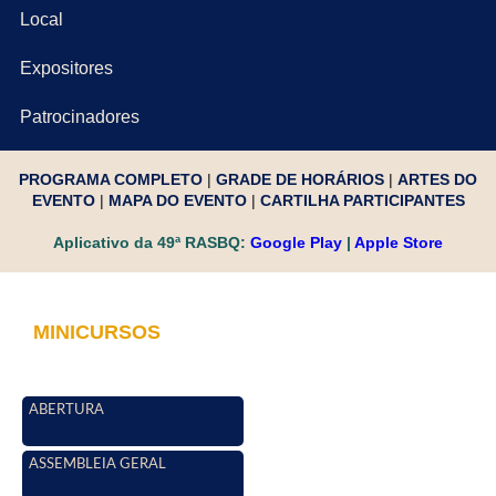
Local
Expositores
Patrocinadores
PROGRAMA COMPLETO
|
GRADE DE HORÁRIOS
|
ARTES DO
EVENTO
|
MAPA DO EVENTO
|
CARTILHA PARTICIPANTES
Aplicativo da 49ª RASBQ:
Google Play
|
Apple Store
MINICURSOS
ABERTURA
ASSEMBLEIA GERAL