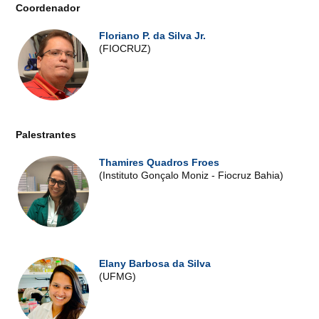
Coordenador
Floriano P. da Silva Jr.
(FIOCRUZ)
Palestrantes
Thamires Quadros Froes
(Instituto Gonçalo Moniz - Fiocruz Bahia)
Elany Barbosa da Silva
(UFMG)