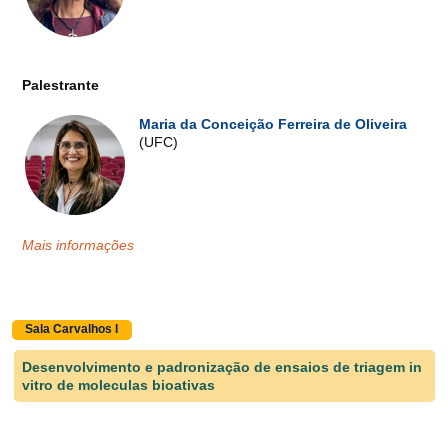
Palestrante
Maria da Conceição Ferreira de Oliveira
(UFC)
Mais informações
Sala Carvalhos I
Desenvolvimento e padronização de ensaios de triagem in
vitro de moleculas bioativas