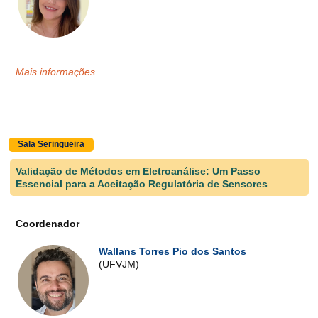
Mais informações
Sala Seringueira
Validação de Métodos em Eletroanálise: Um Passo
Essencial para a Aceitação Regulatória de Sensores
Coordenador
Wallans Torres Pio dos Santos
(UFVJM)