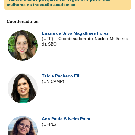
mulheres na inovação acadêmica
Coordenadoras
Luana da Silva Magalhães Forezi
(UFF) - Coordenadora do Núcleo Mulheres
da SBQ
Taicia Pacheco Fill
(UNICAMP)
Ana Paula Silveira Paim
(UFPE)