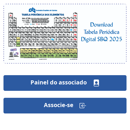
Painel do associado
Associe-se