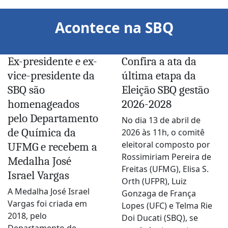
Acontece na SBQ
Ex-presidente e ex-
Confira a ata da
vice-presidente da
última etapa da
SBQ são
Eleição SBQ gestão
homenageados
2026-2028
pelo Departamento
No dia 13 de abril de
de Química da
2026 às 11h, o comitê
eleitoral composto por
UFMG e recebem a
Rossimiriam Pereira de
Medalha José
Freitas (UFMG), Elisa S.
Israel Vargas
Orth (UFPR), Luiz
A Medalha José Israel
Gonzaga de França
Vargas foi criada em
Lopes (UFC) e Telma Rie
2018, pelo
Doi Ducati (SBQ), se
Departamento de