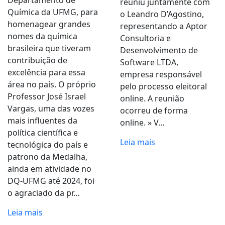
reuniu juntamente com
Química da UFMG, para
o Leandro D’Agostino,
homenagear grandes
representando a Aptor
nomes da química
Consultoria e
brasileira que tiveram
Desenvolvimento de
contribuição de
Software LTDA,
excelência para essa
empresa responsável
área no país. O próprio
pelo processo eleitoral
Professor José Israel
online. A reunião
Vargas, uma das vozes
ocorreu de forma
mais influentes da
online. » V…
política científica e
Leia mais
tecnológica do país e
patrono da Medalha,
ainda em atividade no
DQ-UFMG até 2024, foi
o agraciado da pr…
Leia mais