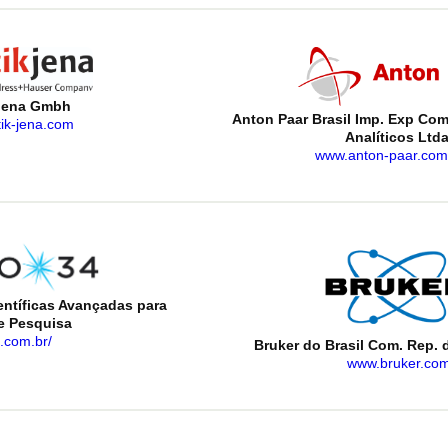
 Jena Gmbh
Anton Paar Brasil Imp. Exp Co
ik-jena.com
Analíticos Ltda
www.anton-paar.com/
ntíficas Avançadas para
 e Pesquisa
.com.br/
Bruker do Brasil Com. Rep. d
www.bruker.co