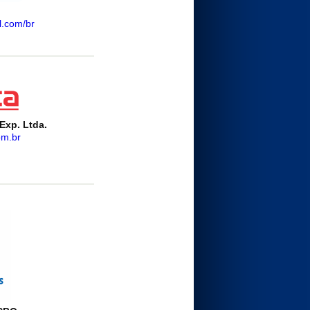
l.com/br
Exp. Ltda.
om.br