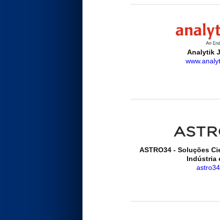
Analytik
www.analyt
ASTRO34 - Soluções Cie
Indústria
astro34