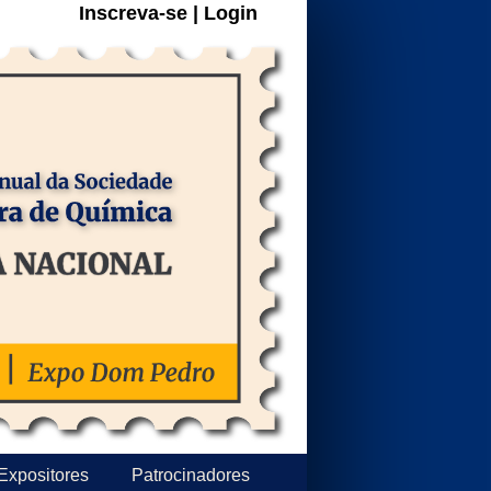
Inscreva-se | Login
Expositores
Patrocinadores