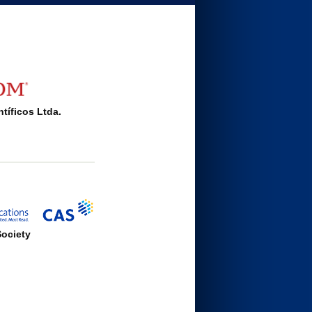
tíficos Ltda.
ociety