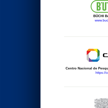
BÜCHI Br
www.buc
Centro Nacional de Pesqu
https://