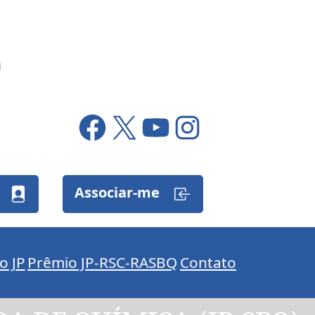
Facebook
X
YouTube
Instagram
Associar-me
o JP
Prêmio JP-RSC-RASBQ
Contato