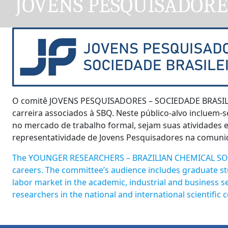
JOVENS PESQUISADORES
O comitê JOVENS PESQUISADORES – SOCIEDADE BRASILEIR
carreira associados à SBQ. Neste público-alvo incluem
no mercado de trabalho formal, sejam suas atividades e
representatividade de Jovens Pesquisadores na comunidad
The YOUNGER RESEARCHERS – BRAZILIAN CHEMICAL SOCIETY
careers. The committee’s audience includes graduate stu
labor market in the academic, industrial and business s
researchers in the national and international scientific