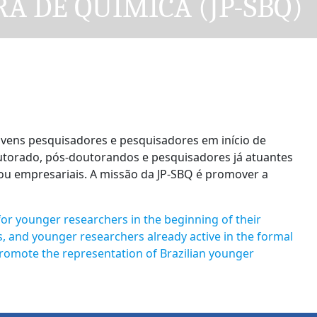
A DE QUÍMICA (JP-SBQ)
ens pesquisadores e pesquisadores em início de
outorado, pós-doutorandos e pesquisadores já atuantes
 ou empresariais. A missão da JP-SBQ é promover a
 younger researchers in the beginning of their
s, and younger researchers already active in the formal
 promote the representation of Brazilian younger