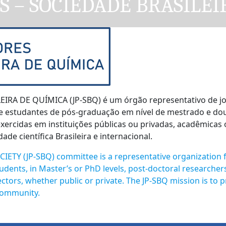
 – SOCIEDADE BRASILEIR
A DE QUÍMICA (JP-SBQ) é um órgão representativo de jov
-se estudantes de pós-graduação em nível de mestrado e d
xercidas em instituições públicas ou privadas, acadêmicas
e científica Brasileira e internacional.
 (JP-SBQ) committee is a representative organization for
dents, in Master’s or PhD levels, post-doctoral researcher
ectors, whether public or private. The JP-SBQ mission is to
 community.