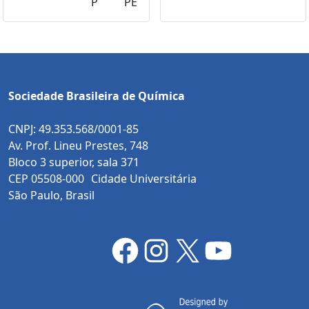
P
PE
Sociedade Brasileira de Química
CNPJ: 49.353.568/0001-85
Av. Prof. Lineu Prestes, 748
Bloco 3 superior, sala 371
CEP 05508-000 Cidade Universitária
São Paulo, Brasil
Facebook
Instagram
X
YouTube