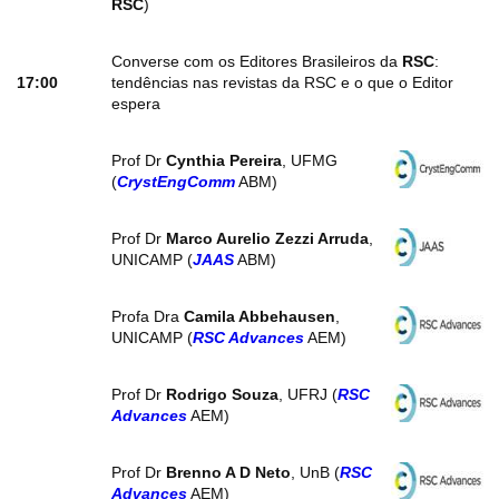
RSC
)
Converse com os Editores Brasileiros da
RSC
:
17:00
tendências nas revistas da RSC e o que o Editor
espera
Prof Dr
Cynthia Pereira
, UFMG
(
CrystEngComm
ABM)
Prof Dr
Marco Aurelio Zezzi Arruda
,
UNICAMP (
JAAS
ABM)
Profa Dra
Camila Abbehausen
,
UNICAMP (
RSC Advances
AEM)
Prof Dr
Rodrigo Souza
, UFRJ (
RSC
Advances
AEM)
Prof Dr
Brenno A D Neto
, UnB (
RSC
Advances
AEM)