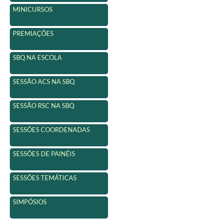
MINICURSOS
PREMIAÇÕES
SBQ NA ESCOLA
SESSÃO ACS NA SBQ
SESSÃO RSC NA SBQ
SESSÕES COORDENADAS
SESSÕES DE PAINÉIS
SESSÕES TEMÁTICAS
SIMPÓSIOS