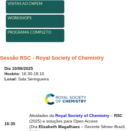
VISITAS AO CNPEM
WORKSHOPS
PROGRAMA COMPLETO
Sessão RSC - Royal Society of Chemistry
Dia 10/06/2025
Horário:
16:30-18:10
Local:
Sala Seringueira
Atividades da
Royal Society of Chemistry
–
RSC
(2025) e soluções para Open Access
16:35
(Dra
Elizabeth Magalhaes
– Gerente Sênior-Brazil,