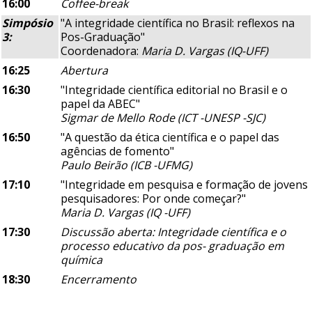
16:00
Coffee-break
Simpósio
"A integridade científica no Brasil: reflexos na
3:
Pos-Graduação"
Coordenadora:
Maria D. Vargas (IQ-UFF)
16:25
Abertura
16:30
"Integridade científica editorial no Brasil e o
papel da ABEC"
Sigmar de Mello Rode (ICT -UNESP -SJC)
16:50
"A questão da ética científica e o papel das
agências de fomento"
Paulo Beirão (ICB -UFMG)
17:10
"Integridade em pesquisa e formação de jovens
pesquisadores: Por onde começar?"
Maria D. Vargas (IQ -UFF)
17:30
Discussão aberta: Integridade científica e o
processo educativo da pos- graduação em
química
18:30
Encerramento