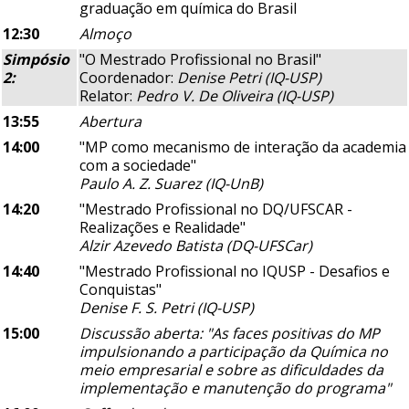
graduação em química do Brasil
12:30
Almoço
Simpósio
"O Mestrado Profissional no Brasil"
2:
Coordenador:
Denise Petri (IQ-USP)
Relator:
Pedro V. De Oliveira (IQ-USP)
13:55
Abertura
14:00
"MP como mecanismo de interação da academia
com a sociedade"
Paulo A. Z. Suarez (IQ-UnB)
14:20
"Mestrado Profissional no DQ/UFSCAR -
Realizações e Realidade"
Alzir Azevedo Batista (DQ-UFSCar)
14:40
"Mestrado Profissional no IQUSP - Desafios e
Conquistas"
Denise F. S. Petri (IQ-USP)
15:00
Discussão aberta: "As faces positivas do MP
impulsionando a participação da Química no
meio empresarial e sobre as dificuldades da
implementação e manutenção do programa"