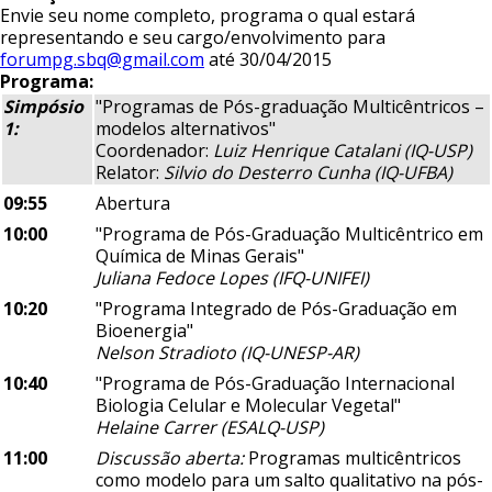
Envie seu nome completo, programa o qual estará
representando e seu cargo/envolvimento para
forumpg.sbq@gmail.com
até 30/04/2015
Programa:
Simpósio
"Programas de Pós-graduação Multicêntricos –
1:
modelos alternativos"
Coordenador:
Luiz Henrique Catalani (IQ-USP)
Relator:
Silvio do Desterro Cunha (IQ-UFBA)
09:55
Abertura
10:00
"Programa de Pós-Graduação Multicêntrico em
Química de Minas Gerais"
Juliana Fedoce Lopes (IFQ-UNIFEI)
10:20
"Programa Integrado de Pós-Graduação em
Bioenergia"
Nelson Stradioto (IQ-UNESP-AR)
10:40
"Programa de Pós-Graduação Internacional
Biologia Celular e Molecular Vegetal"
Helaine Carrer (ESALQ-USP)
11:00
Discussão aberta:
Programas multicêntricos
como modelo para um salto qualitativo na pós-