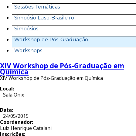
Sessões Temáticas
Simpósio Luso-Brasileiro
Simpósios
Workshop de Pós-Graduação
Workshops
XIV Workshop de Pós-Graduação em
Química
XIV Workshop de Pós-Graduação em Química
Local:
Sala Onix
Data:
24/05/2015
Coordenador:
Luiz Henrique Catalani
Inscrições: