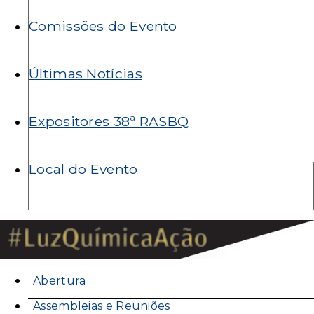
Comissões do Evento
Últimas Notícias
Expositores 38ª RASBQ
Local do Evento
Menu
Abertura
secundário
Assembleias e Reuniões