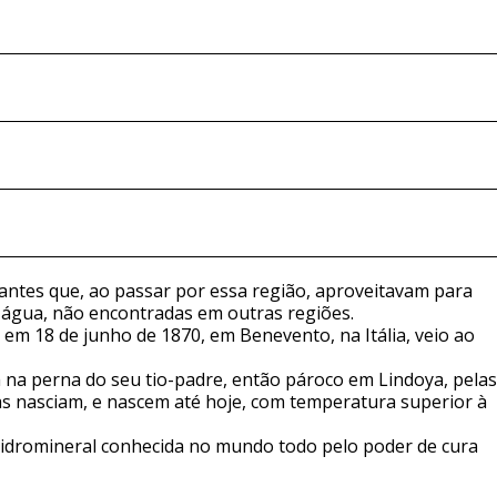
rantes que, ao passar por essa região, aproveitavam para
a água, não encontradas em outras regiões.
o em 18 de junho de 1870, em Benevento, na Itália, veio ao
 na perna do seu tio-padre, então pároco em Lindoya, pelas
s nasciam, e nascem até hoje, com temperatura superior à
a Hidromineral conhecida no mundo todo pelo poder de cura