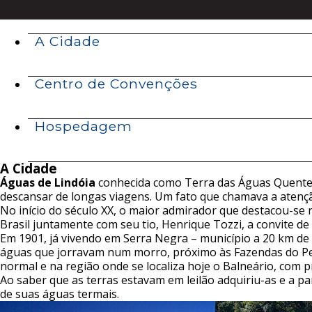
Menu
A Cidade
secundário
Centro de Convenções
Hospedagem
A Cidade
Águas de Lindóia
conhecida como Terra das Águas Quentes, 
descansar de longas viagens. Um fato que chamava a atenção
No início do século XX, o maior admirador que destacou-se n
Brasil juntamente com seu tio, Henrique Tozzi, a convite d
Em 1901, já vivendo em Serra Negra – município a 20 km de
águas que jorravam num morro, próximo às Fazendas do Pel
normal e na região onde se localiza hoje o Balneário, com p
Ao saber que as terras estavam em leilão adquiriu-as e a pa
de suas águas termais.