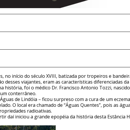
no início do século XVIII, batizada por tropeiros e bandei
 desses viajantes, eram as características diferenciadas d
a história, foi o médico Dr. Francisco Antonio Tozzi, nascid
e um conterrâneo.
 Águas de Lindóia – ficou surpreso com a cura de um eczema
ado. O local era chamado de “Águas Quentes”, pois as água
ropriedades radioativas.
rtir daí iniciou a grande epopéia da história desta Estânci