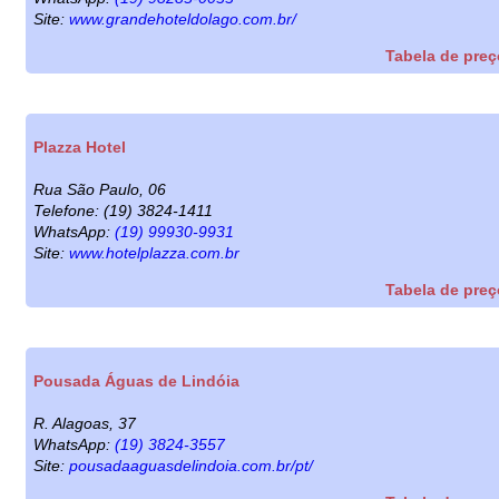
Site:
www.grandehoteldolago.com.br/
Tabela de pre
Plazza Hotel
Rua São Paulo, 06
Telefone: (19) 3824-1411
WhatsApp:
(19) 99930-9931
Site:
www.hotelplazza.com.br
Tabela de pre
Pousada Águas de Lindóia
R. Alagoas, 37
WhatsApp:
(19) 3824-3557
Site:
pousadaaguasdelindoia.com.br/pt/