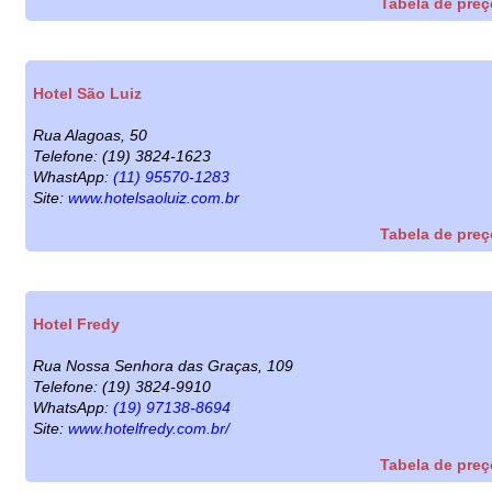
Tabela de pre
Hotel São Luiz
Rua Alagoas, 50
Telefone: (19) 3824-1623
WhastApp:
(11) 95570-1283
Site:
www.hotelsaoluiz.com.br
Tabela de pre
Hotel Fredy
Rua Nossa Senhora das Graças, 109
Telefone: (19) 3824-9910
WhatsApp:
(19) 97138-8694
Site:
www.hotelfredy.com.br/
Tabela de pre