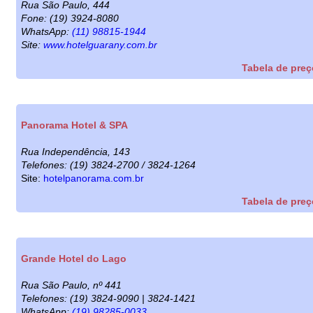
Rua São Paulo, 444
Fone: (19) 3924-8080
WhatsApp:
(11) 98815-1944
Site:
www.hotelguarany.com.br
Tabela de pre
Panorama Hotel & SPA
Rua Independência, 143
Telefones: (19) 3824-2700 / 3824-1264
Site:
hotelpanorama.com.br
Tabela de pre
Grande Hotel do Lago
Rua São Paulo, nº 441
Telefones: (19) 3824-9090 | 3824-1421
WhatsApp:
(19) 98285-0033