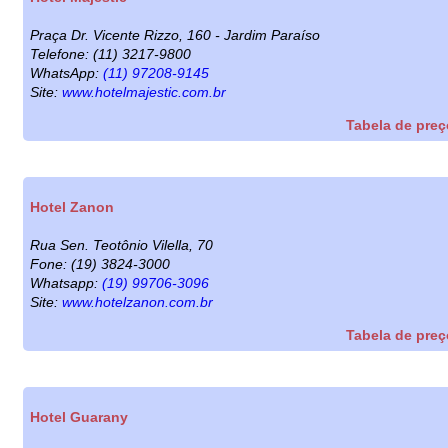
Praça Dr. Vicente Rizzo, 160 - Jardim Paraíso
Telefone: (11) 3217-9800
WhatsApp:
(11) 97208-9145
Site:
www.hotelmajestic.com.br
Tabela de pre
Hotel Zanon
Rua Sen. Teotônio Vilella, 70
Fone: (19) 3824-3000
Whatsapp:
(19) 99706-3096
Site:
www.hotelzanon.com.br
Tabela de pre
Hotel Guarany