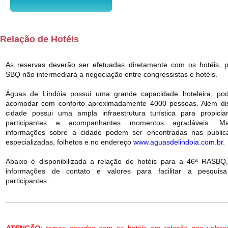
Relação de Hotéis
As reservas deverão ser efetuadas diretamente com os hotéis, p
SBQ não intermediará a negociação entre congressistas e hotéis.
Águas de Lindóia possui uma grande capacidade hoteleira, po
acomodar com conforto aproximadamente 4000 pessoas. Além dis
cidade possui uma ampla infraestrutura turística para propicia
participantes e acompanhantes momentos agradáveis. Ma
informações sobre a cidade podem ser encontradas nas public
especializadas, folhetos e no endereço
www.aguasdelindoia.com.br
.
Abaixo é disponibilizada a relação de hotéis para a 46ª RASBQ
informações de contato e valores para facilitar a pesquis
participantes.
ATENÇÃO
:
temos acordos com os hotéis em relação aos valore