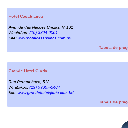
Hotel Casablanca
Avenida das Nações Unidas, N°181
WhatsApp:
(19) 3824-2001
Site:
www.hotelcasablanca.com.br/
Tabela de pre
Grande Hotel Glória
Rua Pernambuco, 512
WhatsApp:
(19) 99867-8484
Site:
www.grandehotelgloria.com.br/
Tabela de pre