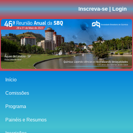
Inscreva-se | Login
Início
Comissões
Programa
Painéis e Resumos