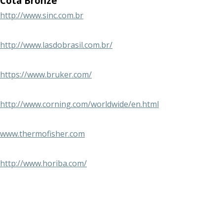
Cota Bronze
http://www.sinc.com.br
http://www.lasdobrasil.com.br/
https://www.bruker.com/
http://www.corning.com/worldwide/en.html
www.thermofisher.com
http://www.horiba.com/