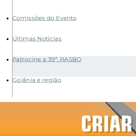
Comissões do Evento
Últimas Notícias
Patrocine a 39ª. RASBQ
Goiânia e região