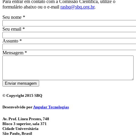
Para entrar em contato com a Comissão Científica, utilize o
formulário abaixo ou o e-mail
rasbq@sbq.org.br
.
Seu nome
*
Seu email
*
Assunto
*
Mensagem
*
Enviar mensagem
© Copyright 2015 SBQ
Desenvolvido por
Angular Tecnologias
Av. Prof. Lineu Prestes, 748
Bloco 3 superior, sala 371
Cidade Universitária
São Paulo, Brasil