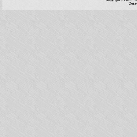
Desen