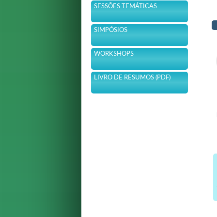
SESSÕES TEMÁTICAS
SIMPÓSIOS
WORKSHOPS
LIVRO DE RESUMOS (PDF)