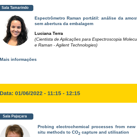
Sala Tamarindo
Espectrômetro Raman portátil: análise da amos
sem abertura da embalagem
Luciana Terra
(Cientista de Aplicações para Espectroscopia Molecu
e Raman - Agilent Technologies)
Mais informações
Data: 01/06/2022 - 11:15 - 12:15
Sala Pajuçara
Probing electrochemical processes from new
situ methods to CO
capture and utilisation
2