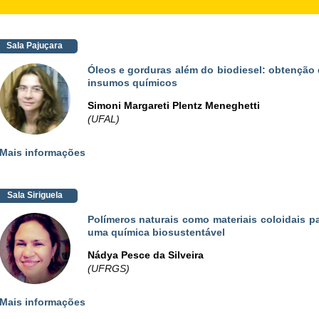
Sala Pajuçara
Óleos e gorduras além do biodiesel: obtenção
insumos químicos
Simoni Margareti Plentz Meneghetti
(UFAL)
Mais informações
Sala Siriguela
Polímeros naturais como materiais coloidais p
uma química biosustentável
Nádya Pesce da Silveira
(UFRGS)
Mais informações