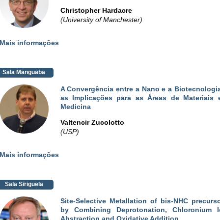
Christopher Hardacre
(University of Manchester)
Mais informações
Sala Manguaba
A Convergência entre a Nano e a Biotecnologi
as Implicações para as Áreas de Materiais 
Medicina
Valtencir Zucolotto
(USP)
Mais informações
Sala Siriguela
Site-Selective Metallation of bis-NHC precurs
by Combining Deprotonation, Chloronium I
Abstraction and Oxidative Addition