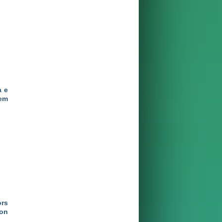
a e
em
ors
on