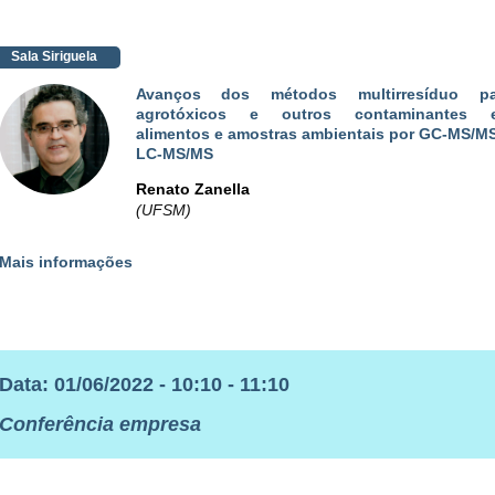
Sala Siriguela
Avanços dos métodos multirresíduo pa
agrotóxicos e outros contaminantes 
alimentos e amostras ambientais por GC-MS/M
LC-MS/MS
Renato Zanella
(UFSM)
Mais informações
Data: 01/06/2022 - 10:10 - 11:10
Conferência empresa