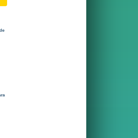
 de
ara