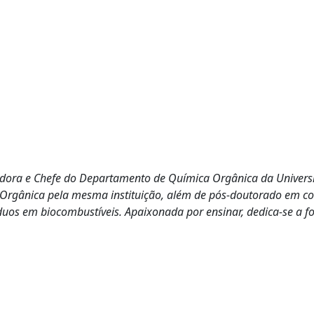
sadora e Chefe do Departamento de Química Orgânica da Univer
 Orgânica pela mesma instituição, além de pós-doutorado em co
duos em biocombustíveis. Apaixonada por ensinar, dedica-se a 