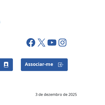
Facebook
X
YouTube
Instagram
Associar-me
3 de dezembro de 2025