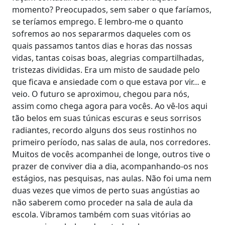
momento? Preocupados, sem saber o que faríamos,
se teríamos emprego. E lembro-me o quanto
sofremos ao nos separarmos daqueles com os
quais passamos tantos dias e horas das nossas
vidas, tantas coisas boas, alegrias compartilhadas,
tristezas divididas. Era um misto de saudade pelo
que ficava e ansiedade com o que estava por vir… e
veio. O futuro se aproximou, chegou para nós,
assim como chega agora para vocês. Ao vê-los aqui
tão belos em suas túnicas escuras e seus sorrisos
radiantes, recordo alguns dos seus rostinhos no
primeiro período, nas salas de aula, nos corredores.
Muitos de vocês acompanhei de longe, outros tive o
prazer de conviver dia a dia, acompanhando-os nos
estágios, nas pesquisas, nas aulas. Não foi uma nem
duas vezes que vimos de perto suas angústias ao
não saberem como proceder na sala de aula da
escola. Vibramos também com suas vitórias ao