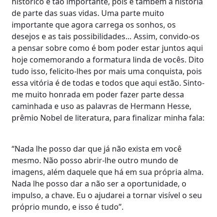
histórico é tão importante, pois é também a história
de parte das suas vidas. Uma parte muito
importante que agora carrega os sonhos, os
desejos e as tais possibilidades… Assim, convido-os
a pensar sobre como é bom poder estar juntos aqui
hoje comemorando a formatura linda de vocês. Dito
tudo isso, felicito-lhes por mais uma conquista, pois
essa vitória é de todas e todos que aqui estão. Sinto-
me muito honrada em poder fazer parte dessa
caminhada e uso as palavras de Hermann Hesse,
prêmio Nobel de literatura, para finalizar minha fala:
“Nada lhe posso dar que já não exista em você
mesmo. Não posso abrir-lhe outro mundo de
imagens, além daquele que há em sua própria alma.
Nada lhe posso dar a não ser a oportunidade, o
impulso, a chave. Eu o ajudarei a tornar visível o seu
próprio mundo, e isso é tudo”.