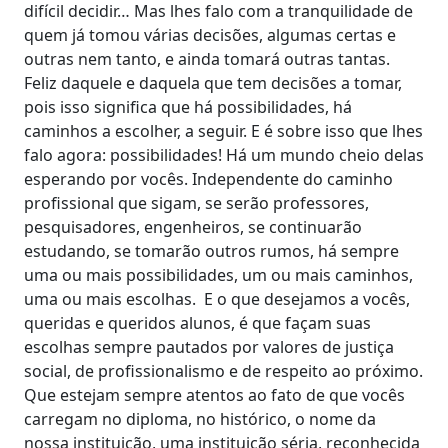
difícil decidir… Mas lhes falo com a tranquilidade de
quem já tomou várias decisões, algumas certas e
outras nem tanto, e ainda tomará outras tantas.
Feliz daquele e daquela que tem decisões a tomar,
pois isso significa que há possibilidades, há
caminhos a escolher, a seguir. E é sobre isso que lhes
falo agora: possibilidades! Há um mundo cheio delas
esperando por vocês. Independente do caminho
profissional que sigam, se serão professores,
pesquisadores, engenheiros, se continuarão
estudando, se tomarão outros rumos, há sempre
uma ou mais possibilidades, um ou mais caminhos,
uma ou mais escolhas. E o que desejamos a vocês,
queridas e queridos alunos, é que façam suas
escolhas sempre pautados por valores de justiça
social, de profissionalismo e de respeito ao próximo.
Que estejam sempre atentos ao fato de que vocês
carregam no diploma, no histórico, o nome da
nossa instituição, uma instituição séria, reconhecida