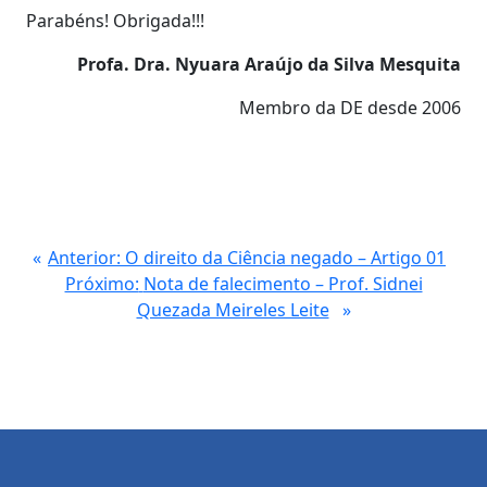
Parabéns! Obrigada!!!
Profa. Dra. Nyuara Araújo da Silva Mesquita
Membro da DE desde 2006
Anterior:
O direito da Ciência negado – Artigo 01
Próximo:
Nota de falecimento – Prof. Sidnei
Quezada Meireles Leite