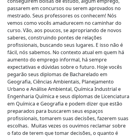
conseguirem bolsas de estudo, algum emprego,
passarem em concursos ou serem aprovados no
mestrado. Seus professores os conhecem! Nós
vemos como vocês amadurecem no caminhar do
curso. Vão, aos poucos, se apropriando de novos
saberes, construindo pontes de relações
profissionais, buscando seus lugares. E isso não é
fácil, nós sabemos. No contexto atual em quem há
aumento do emprego informal, há sempre
expectativas e dúvidas sobre o futuro. Hoje vocês
pegarão seus diplomas de Bacharelado em
Geografia, Ciências Ambientais, Planejamento
Urbano e Análise Ambiental, Química Industrial e
Engenharia Química e seus diplomas de Licenciatura
em Química e Geografia e podem dizer que estão
preparados para buscarem seus espaços
profissionais, tomarem suas decisões, fazerem suas
escolhas. Muitas vezes os ouvimos reclamar sobre
o fato de terem que tomar decisões, o quanto é